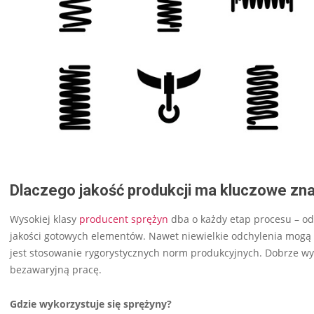
Dlaczego jakość produkcji ma kluczowe zn
Wysokiej klasy
producent sprężyn
dba o każdy etap procesu – od
jakości gotowych elementów. Nawet niewielkie odchylenia mogą
jest stosowanie rygorystycznych norm produkcyjnych. Dobrze w
bezawaryjną pracę.
Gdzie wykorzystuje się sprężyny?