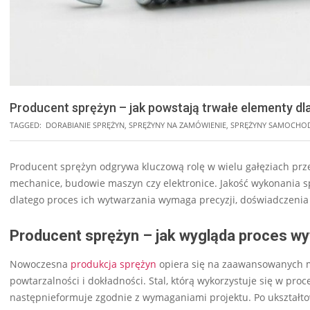
Producent sprężyn – jak powstają trwałe elementy dl
TAGGED:
DORABIANIE SPRĘŻYN
,
SPRĘŻYNY NA ZAMÓWIENIE
,
SPRĘŻYNY SAMOCHO
Producent sprężyn odgrywa kluczową rolę w wielu gałęziach prz
mechanice, budowie maszyn czy elektronice. Jakość wykonania
dlatego proces ich wytwarzania wymaga precyzji, doświadczenia 
Producent sprężyn – jak wygląda proces w
Nowoczesna
produkcja sprężyn
opiera się na zaawansowanych m
powtarzalności i dokładności. Stal, którą wykorzystuje się w pro
następnieformuje zgodnie z wymaganiami projektu. Po ukształto