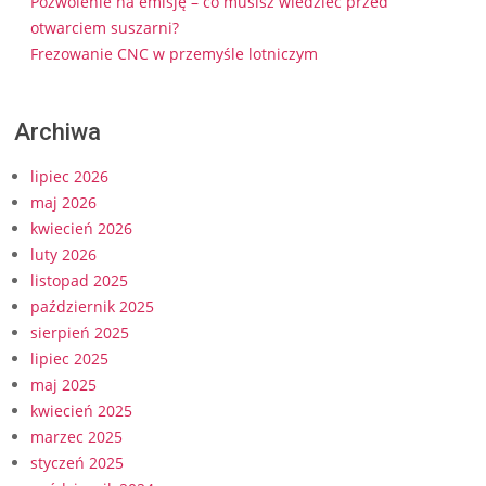
Pozwolenie na emisję – co musisz wiedzieć przed
otwarciem suszarni?
Frezowanie CNC w przemyśle lotniczym
Archiwa
lipiec 2026
maj 2026
kwiecień 2026
luty 2026
listopad 2025
październik 2025
sierpień 2025
lipiec 2025
maj 2025
kwiecień 2025
marzec 2025
styczeń 2025