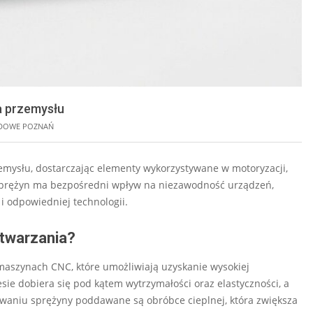
a przemysłu
DOWE POZNAŃ
emysłu, dostarczając elementy wykorzystywane w motoryzacji,
 sprężyn ma bezpośredni wpływ na niezawodność urządzeń,
i odpowiedniej technologii.
ytwarzania?
aszynach CNC, które umożliwiają uzyskanie wysokiej
cesie dobiera się pod kątem wytrzymałości oraz elastyczności, a
waniu sprężyny poddawane są obróbce cieplnej, która zwiększa