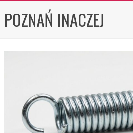
Skip
POZNAŃ INACZEJ
to
content