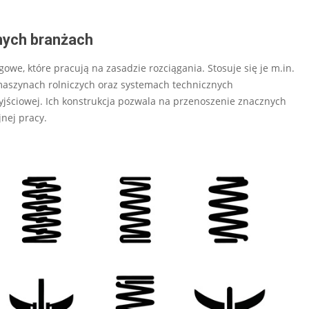
nych branżach
we, które pracują na zasadzie rozciągania. Stosuje się je m.in.
szynach rolniczych oraz systemach technicznych
ściowej. Ich konstrukcja pozwala na przenoszenie znacznych
nej pracy.