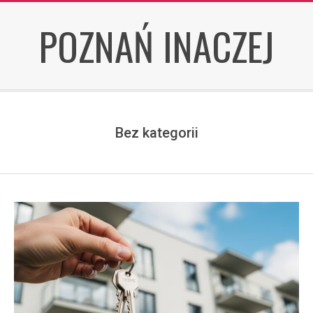
Skip
POZNAŃ INACZEJ
to
content
Bez kategorii