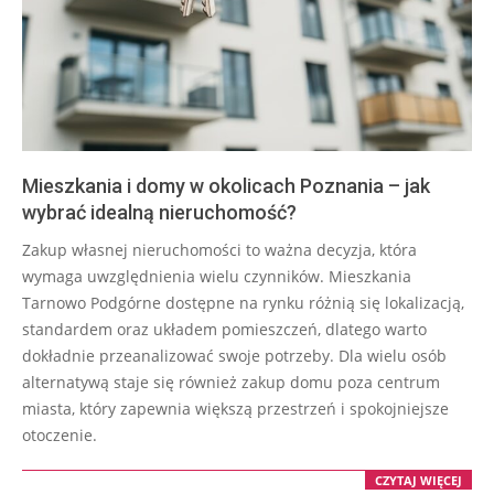
Mieszkania i domy w okolicach Poznania – jak
wybrać idealną nieruchomość?
2026-
Zakup własnej nieruchomości to ważna decyzja, która
07-
wymaga uwzględnienia wielu czynników. Mieszkania
22
Tarnowo Podgórne dostępne na rynku różnią się lokalizacją,
standardem oraz układem pomieszczeń, dlatego warto
dokładnie przeanalizować swoje potrzeby. Dla wielu osób
alternatywą staje się również zakup domu poza centrum
miasta, który zapewnia większą przestrzeń i spokojniejsze
otoczenie.
CZYTAJ WIĘCEJ