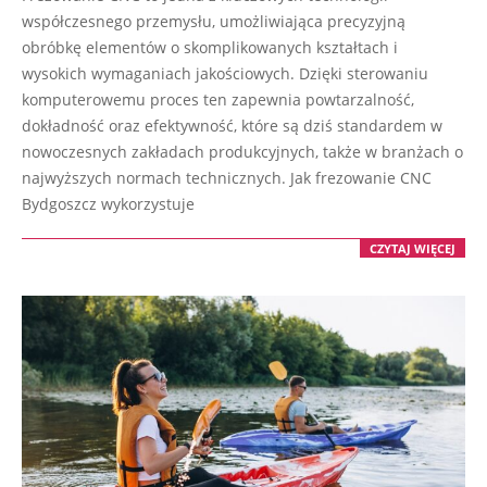
02-
współczesnego przemysłu, umożliwiająca precyzyjną
05
obróbkę elementów o skomplikowanych kształtach i
wysokich wymaganiach jakościowych. Dzięki sterowaniu
komputerowemu proces ten zapewnia powtarzalność,
dokładność oraz efektywność, które są dziś standardem w
nowoczesnych zakładach produkcyjnych, także w branżach o
najwyższych normach technicznych. Jak frezowanie CNC
Bydgoszcz wykorzystuje
CZYTAJ WIĘCEJ