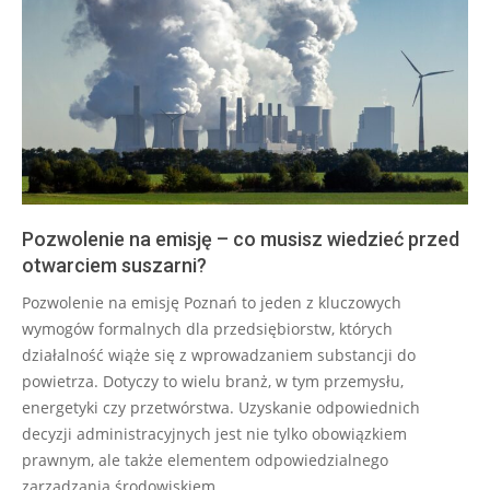
Pozwolenie na emisję – co musisz wiedzieć przed
otwarciem suszarni?
2026-
Pozwolenie na emisję Poznań to jeden z kluczowych
04-
wymogów formalnych dla przedsiębiorstw, których
08
działalność wiąże się z wprowadzaniem substancji do
powietrza. Dotyczy to wielu branż, w tym przemysłu,
energetyki czy przetwórstwa. Uzyskanie odpowiednich
decyzji administracyjnych jest nie tylko obowiązkiem
prawnym, ale także elementem odpowiedzialnego
zarządzania środowiskiem.