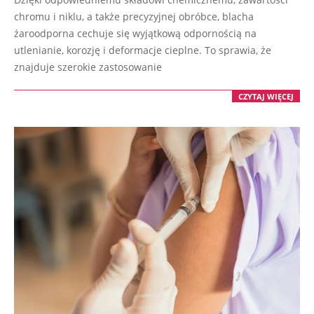
chromu i niklu, a także precyzyjnej obróbce, blacha
żaroodporna cechuje się wyjątkową odpornością na
utlenianie, korozję i deformacje cieplne. To sprawia, że
znajduje szerokie zastosowanie
CZYTAJ WIĘCEJ