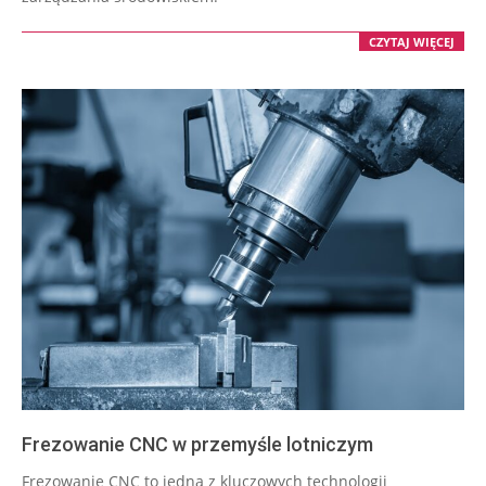
CZYTAJ WIĘCEJ
Frezowanie CNC w przemyśle lotniczym
2026-
Frezowanie CNC to jedna z kluczowych technologii