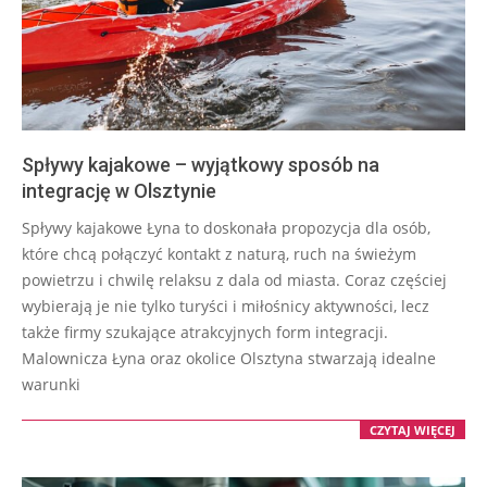
Spływy kajakowe – wyjątkowy sposób na
integrację w Olsztynie
2025-
Spływy kajakowe Łyna to doskonała propozycja dla osób,
11-
które chcą połączyć kontakt z naturą, ruch na świeżym
26
powietrzu i chwilę relaksu z dala od miasta. Coraz częściej
wybierają je nie tylko turyści i miłośnicy aktywności, lecz
także firmy szukające atrakcyjnych form integracji.
Malownicza Łyna oraz okolice Olsztyna stwarzają idealne
warunki
CZYTAJ WIĘCEJ