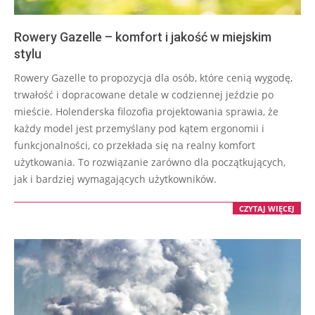
Rowery Gazelle – komfort i jakość w miejskim
stylu
2026-
Rowery Gazelle to propozycja dla osób, które cenią wygodę,
05-
trwałość i dopracowane detale w codziennej jeździe po
05
mieście. Holenderska filozofia projektowania sprawia, że
każdy model jest przemyślany pod kątem ergonomii i
funkcjonalności, co przekłada się na realny komfort
użytkowania. To rozwiązanie zarówno dla początkujących,
jak i bardziej wymagających użytkowników.
CZYTAJ WIĘCEJ