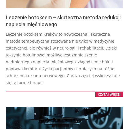
Leczenie botoksem – skuteczna metoda redukcji
napięcia mięśniowego
2025-
Leczenie botoksem Kraków to nowoczesna i skuteczna
10-
metoda terapeutyczna stosowana nie tylko w medycynie
07
estetycznej, ale również w neurologii i rehabilitacji. Dzięki
toksynie botulinowej możliwe jest zmniejszenie
nadmiernego napięcia mięśniowego, złagodzenie bólu i
poprawa komfortu życia pacjentów cierpiących na różne
schorzenia układu nerwowego. Coraz częściej wykorzystuje
się tę formę terapii
CZYTAJ WIĘCEJ