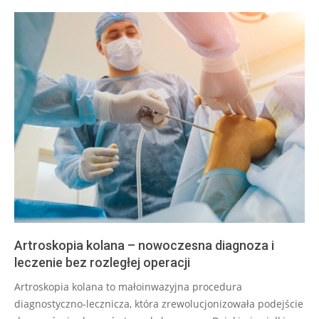
Artroskopia kolana – nowoczesna diagnoza i
leczenie bez rozległej operacji
2025-
Artroskopia kolana to małoinwazyjna procedura
07-
diagnostyczno-lecznicza, która zrewolucjonizowała podejście
29