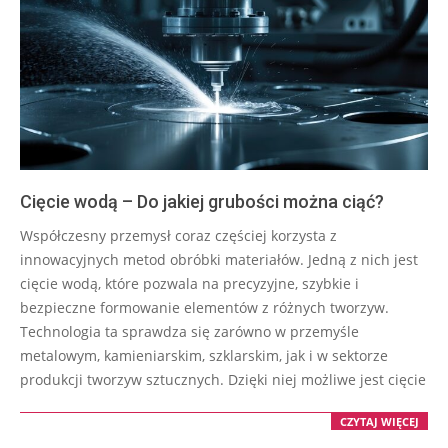
Cięcie wodą – Do jakiej grubości można ciąć?
2025-
Współczesny przemysł coraz częściej korzysta z
08-
innowacyjnych metod obróbki materiałów. Jedną z nich jest
19
cięcie wodą, które pozwala na precyzyjne, szybkie i
bezpieczne formowanie elementów z różnych tworzyw.
Technologia ta sprawdza się zarówno w przemyśle
metalowym, kamieniarskim, szklarskim, jak i w sektorze
produkcji tworzyw sztucznych. Dzięki niej możliwe jest cięcie
CZYTAJ WIĘCEJ