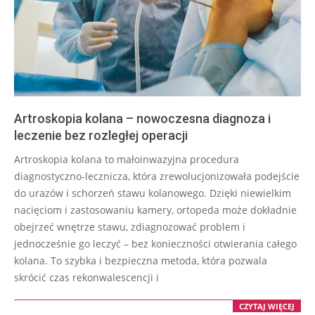
Artroskopia kolana – nowoczesna diagnoza i
leczenie bez rozległej operacji
2025-
Artroskopia kolana to małoinwazyjna procedura
07-
diagnostyczno-lecznicza, która zrewolucjonizowała podejście
29
do urazów i schorzeń stawu kolanowego. Dzięki niewielkim
nacięciom i zastosowaniu kamery, ortopeda może dokładnie
obejrzeć wnętrze stawu, zdiagnozować problem i
jednocześnie go leczyć – bez konieczności otwierania całego
kolana. To szybka i bezpieczna metoda, która pozwala
skrócić czas rekonwalescencji i
CZYTAJ WIĘCEJ