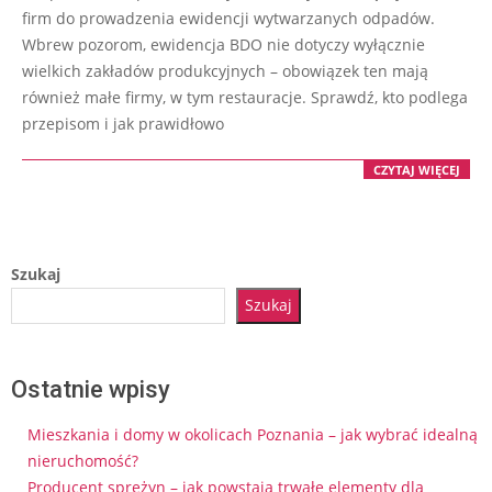
23
firm do prowadzenia ewidencji wytwarzanych odpadów.
Wbrew pozorom, ewidencja BDO nie dotyczy wyłącznie
wielkich zakładów produkcyjnych – obowiązek ten mają
również małe firmy, w tym restauracje. Sprawdź, kto podlega
przepisom i jak prawidłowo
CZYTAJ WIĘCEJ
Szukaj
Szukaj
Ostatnie wpisy
Mieszkania i domy w okolicach Poznania – jak wybrać idealną
nieruchomość?
Producent sprężyn – jak powstają trwałe elementy dla