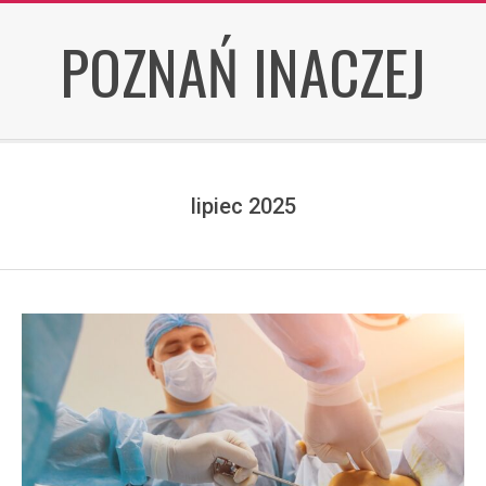
Skip
POZNAŃ INACZEJ
to
content
lipiec 2025