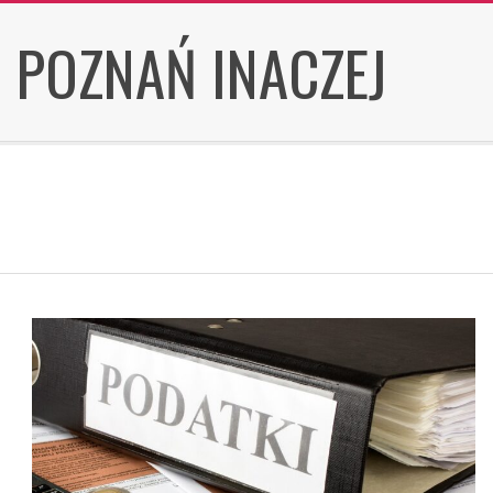
Skip
POZNAŃ INACZEJ
to
content