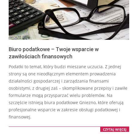
Biuro podatkowe – Twoje wsparcie w
zawiłościach finansowych
2024-
Podatki to temat, który budzi mieszane uczucia. Z jednej
08-
strony są one nieodłącznym elementem prowadzenia
15
działalności gospodarczej i zarządzania finansami
osobistymi, z drugiej zaś – skomplikowane przepisy i zawiłe
formularze mogą przysparzać wielu problemów. Na
szczęście istnieją biura podatkowe Gniezno, które oferują
profesjonalne wsparcie w zakresie obsługi podatkowej i
finansowej.
CZYTAJ WIĘCEJ