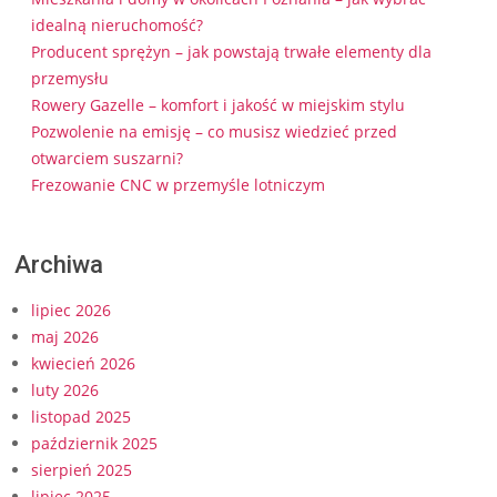
idealną nieruchomość?
Producent sprężyn – jak powstają trwałe elementy dla
przemysłu
Rowery Gazelle – komfort i jakość w miejskim stylu
Pozwolenie na emisję – co musisz wiedzieć przed
otwarciem suszarni?
Frezowanie CNC w przemyśle lotniczym
Archiwa
lipiec 2026
maj 2026
kwiecień 2026
luty 2026
listopad 2025
październik 2025
sierpień 2025
lipiec 2025