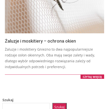
Żaluzje i moskitiery – ochrona okien
2023-
Żaluzje i moskitiery Gniezno to dwa najpopularniejsze
11-
rodzaje osłon okiennych. Oba mają swoje zalety i wady,
07
dlatego wybór odpowiedniego rozwiązania zależy od
indywidualnych potrzeb i preferencji.
CZYTAJ WIĘCEJ
Szukaj
Szukaj