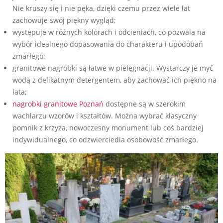
Nie kruszy się i nie pęka, dzięki czemu przez wiele lat
zachowuje swój piękny wygląd;
występuje w różnych kolorach i odcieniach, co pozwala na
wybór idealnego dopasowania do charakteru i upodobań
zmarłego;
granitowe nagrobki są łatwe w pielęgnacji. Wystarczy je myć
wodą z delikatnym detergentem, aby zachować ich piękno na
lata;
nagrobki granitowe Poznań
dostępne są w szerokim
wachlarzu wzorów i kształtów. Można wybrać klasyczny
pomnik z krzyża, nowoczesny monument lub coś bardziej
indywidualnego, co odzwierciedla osobowość zmarłego.