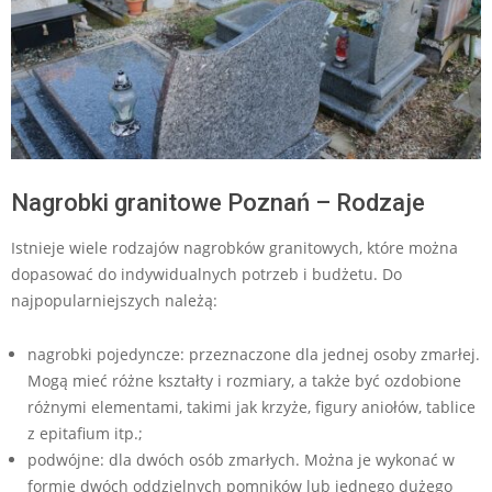
Nagrobki granitowe Poznań – Rodzaje
Istnieje wiele rodzajów nagrobków granitowych, które można
dopasować do indywidualnych potrzeb i budżetu. Do
najpopularniejszych należą:
nagrobki pojedyncze: przeznaczone dla jednej osoby zmarłej.
Mogą mieć różne kształty i rozmiary, a także być ozdobione
różnymi elementami, takimi jak krzyże, figury aniołów, tablice
z epitafium itp.;
podwójne: dla dwóch osób zmarłych. Można je wykonać w
formie dwóch oddzielnych pomników lub jednego dużego