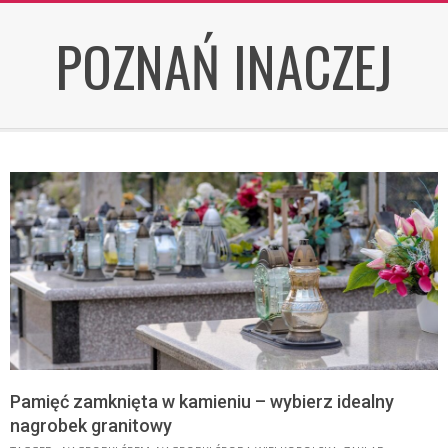
Skip
POZNAŃ INACZEJ
to
content
Pamięć zamknięta w kamieniu – wybierz idealny
nagrobek granitowy