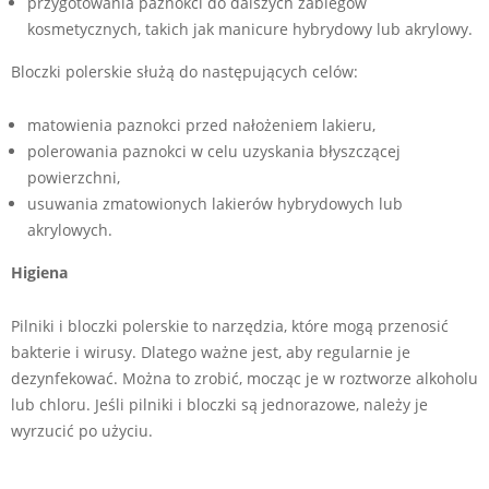
przygotowania paznokci do dalszych zabiegów
kosmetycznych, takich jak manicure hybrydowy lub akrylowy.
Bloczki polerskie służą do następujących celów:
matowienia paznokci przed nałożeniem lakieru,
polerowania paznokci w celu uzyskania błyszczącej
powierzchni,
usuwania zmatowionych lakierów hybrydowych lub
akrylowych.
Higiena
Pilniki i bloczki polerskie to narzędzia, które mogą przenosić
bakterie i wirusy. Dlatego ważne jest, aby regularnie je
dezynfekować. Można to zrobić, mocząc je w roztworze alkoholu
lub chloru. Jeśli pilniki i bloczki są jednorazowe, należy je
wyrzucić po użyciu.