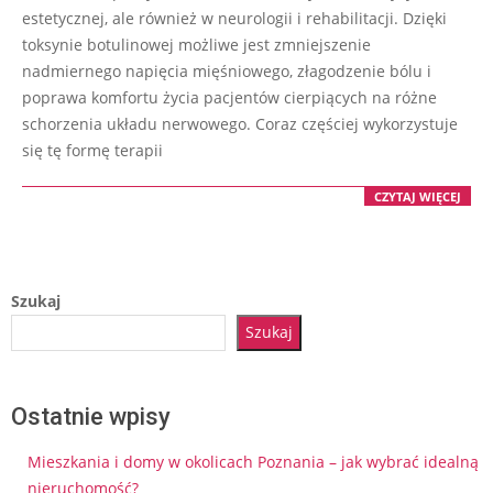
07
estetycznej, ale również w neurologii i rehabilitacji. Dzięki
toksynie botulinowej możliwe jest zmniejszenie
nadmiernego napięcia mięśniowego, złagodzenie bólu i
poprawa komfortu życia pacjentów cierpiących na różne
schorzenia układu nerwowego. Coraz częściej wykorzystuje
się tę formę terapii
CZYTAJ WIĘCEJ
Szukaj
Szukaj
Ostatnie wpisy
Mieszkania i domy w okolicach Poznania – jak wybrać idealną
nieruchomość?