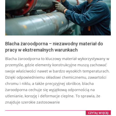
Blacha żaroodporna – niezawodny materiał do
pracy w ekstremalnych warunkach
2025-
Blacha żaroodporna to kluczowy materiał wykorzystywany w
10-
przemyśle, gdzie elementy konstrukcyjne muszą zachować
29
swoje właściwości nawet w bardzo wysokich temperaturach.
Dzięki odpowiedniemu składowi chemicznemu, zawartości
chromu i niklu, a także precyzyjnej obróbce, blacha
żaroodporna cechuje się wyjątkową odpornością na
utlenianie, korozję i deformacje cieplne. To sprawia, że
znajduje szerokie zastosowanie
CZYTAJ WIĘCEJ