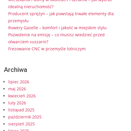
idealną nieruchomość?
Producent sprężyn – jak powstają trwałe elementy dla
przemysłu
Rowery Gazelle – komfort i jakość w miejskim stylu
Pozwolenie na emisję – co musisz wiedzieć przed
otwarciem suszarni?
Frezowanie CNC w przemyśle lotniczym
Archiwa
lipiec 2026
maj 2026
kwiecień 2026
luty 2026
listopad 2025
październik 2025
sierpień 2025
lipiec 2025