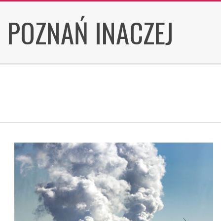
Skip
POZNAŃ INACZEJ
to
content