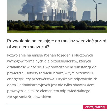
Pozwolenie na emisję – co musisz wiedzieć przed
otwarciem suszarni?
2026-
Pozwolenie na emisję Poznań to jeden z kluczowych
04-
wymogów formalnych dla przedsiębiorstw, których
08
działalność wiąże się z wprowadzaniem substancji do
powietrza. Dotyczy to wielu branż, w tym przemysłu,
energetyki czy przetwórstwa. Uzyskanie odpowiednich
decyzji administracyjnych jest nie tylko obowiązkiem
prawnym, ale także elementem odpowiedzialnego
zarządzania środowiskiem.
CZYTAJ WIĘCEJ